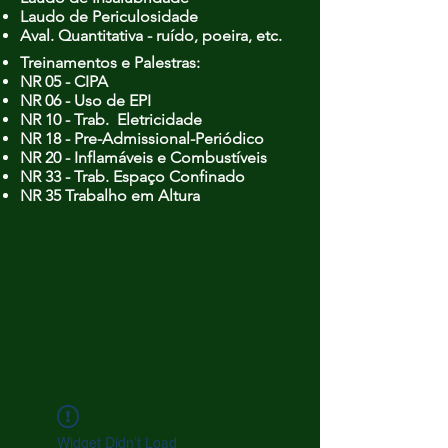
Laudo de Periculosidade
Aval. Quantitativa - ruído, poeira, etc.
Treinamentos e Palestras:
NR 05 - CIPA
NR 06 - Uso de EPI
NR 10 - Trab. Eletricidade
NR 18 - Pre-Admissional-Periódico
NR 20 - Inflamáveis e Combustíveis
NR 33 - Trab. Espaço Confinado
NR 35 Trabalho em Altura
Widget Didn’t Load