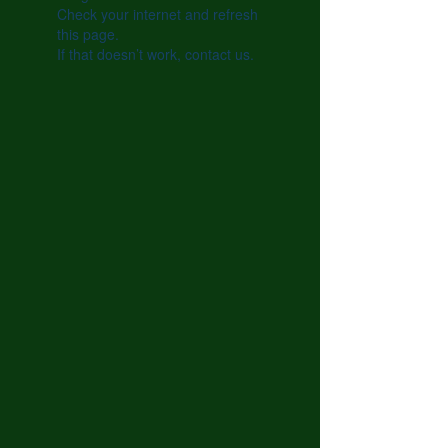
Check your internet and refresh
this page.
If that doesn’t work, contact us.