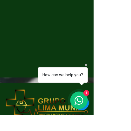
How can we help you?
1