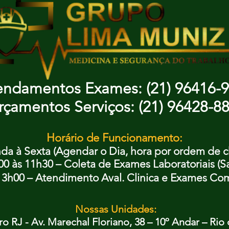
ndamentos Exames: (21) 96416-
rçamentos Serviços: (21) 96428-8
Horário de Funcionamento:
a à Sexta (Agendar o Dia, hora por ordem de 
h00 às 11h30 – Coleta de Exames Laboratoriais (
13h00 – Atendimento Aval. Clinica e Exames Co
Nossas Unidades:
o RJ - Av. Marechal Floriano, 38 – 10º Andar – Rio