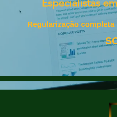
Especialistas e
Regularização completa
SO
SAÚDE
SEG